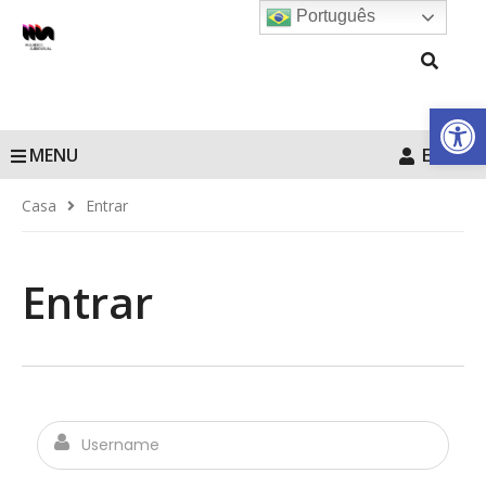
Português
Barra de Fe
MENU
Entrar
Casa
Entrar
Entrar