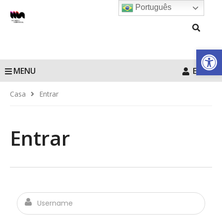
Português
Barra de Fe
MENU
Entrar
Casa
Entrar
Entrar