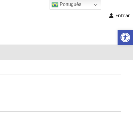
Português
Entrar
Barra de Fe