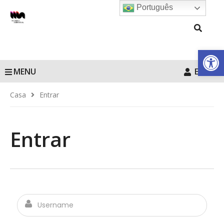
Português
Barra de Fe
MENU
Entrar
Casa
Entrar
Entrar