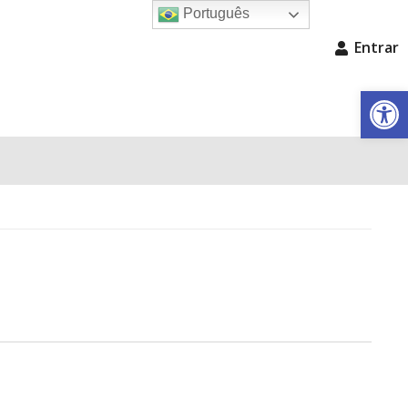
Português
Entrar
Barra de Fe