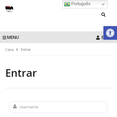
Português
Barra de Fe
MENU
Entrar
Casa
Entrar
Entrar