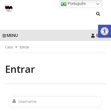
Português
Barra de Fe
MENU
Entrar
Casa
Entrar
Entrar