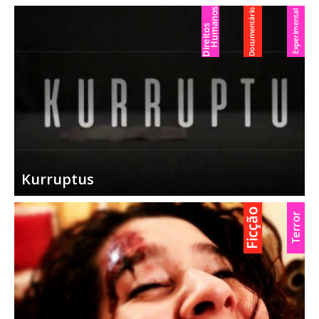
Kurruptus