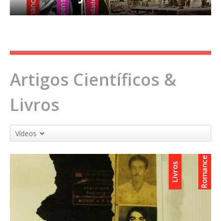
Artigos Científicos &
Livros
Vídeos