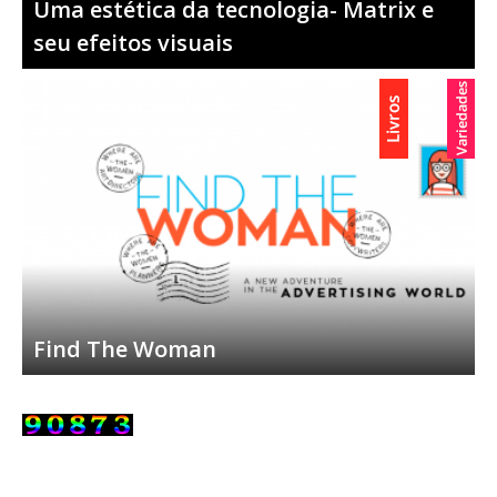
Uma estética da tecnologia- Matrix e
seu efeitos visuais
Find The Woman