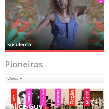
Suculenta
Pioneiras
Vídeos
Alice Guy