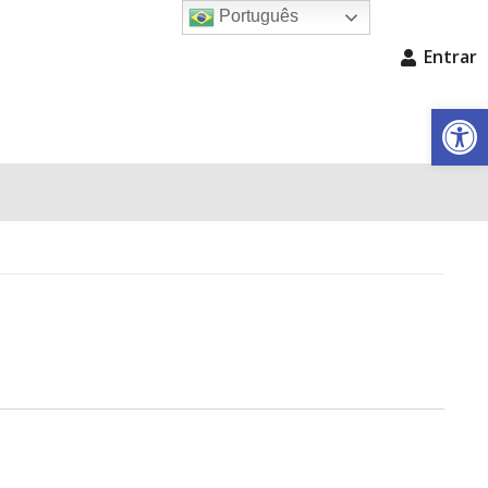
Português
Entrar
Barra de Fe