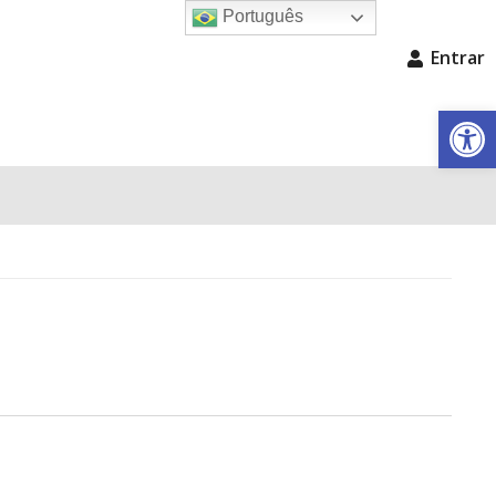
Português
Entrar
Barra de Fe