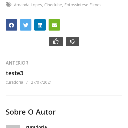
Amanda Lopes
Cineclube
Fotossíntese Filmes
ANTERIOR
teste3
curadoria
27/07/2021
Sobre O Autor
curadoria