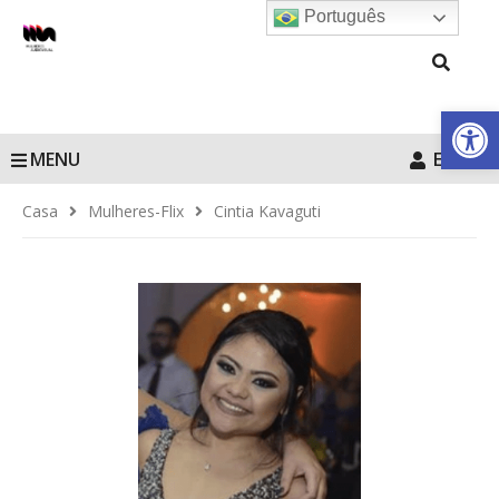
Português
Barra de Fe
MENU
Entrar
Casa
Mulheres-Flix
Cintia Kavaguti