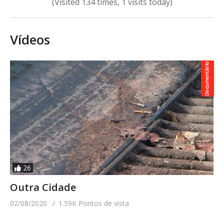
(Visited 134 times, 1 visits today)
Vídeos
26
Outra Cidade
02/08/2020
1.59K Pontos de vista