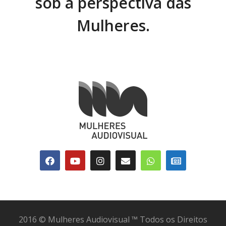
sob a perspectiva das
Mulheres.
2016 © Mulheres Audiovisual ™ Todos os Direitos