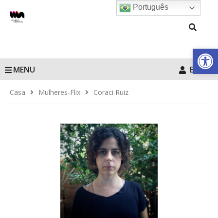
Português
Barra de Fe
MENU
Entrar
Casa
Mulheres-Flix
Coraci Ruiz