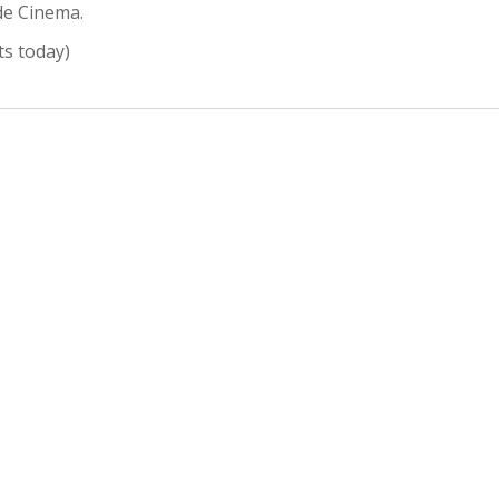
de Cinema.
its today)