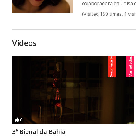
colaboradora da Coisa 
(Visited 159 times, 1 vis
Vídeos
0
3ª Bienal da Bahia