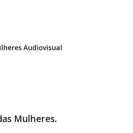
lheres Audiovisual
 das Mulheres.