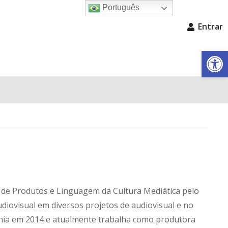
Português
Entrar
Barra de Fe
se de Produtos e Linguagem da Cultura Mediática pelo
ovisual em diversos projetos de audiovisual e no
ahia em 2014 e atualmente trabalha como produtora