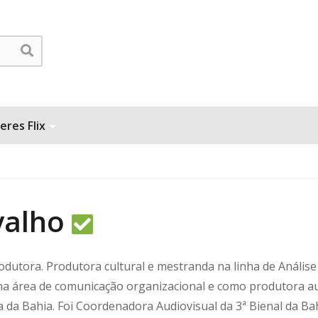
eres Flix
valho
rodutora. Produtora cultural e mestranda na linha de Análi
área de comunicação organizacional e como produtora audi
da Bahia. Foi Coordenadora Audiovisual da 3ª Bienal da B