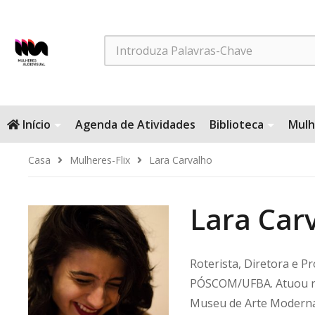
Search
Início
Agenda de Atividades
Biblioteca
Mulh
Casa
Mulheres-Flix
Lara Carvalho
Lara Car
Roterista, Diretora e P
PÓSCOM/UFBA. Atuou na 
Museu de Arte Moderna 