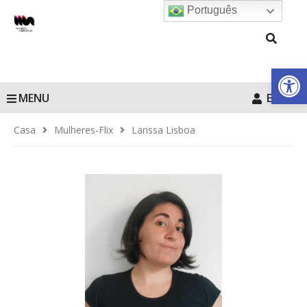
Português
Barra de Fe
MENU
Entrar
Casa
Mulheres-Flix
Larissa Lisboa