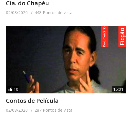
Cia. do Chapéu
02/08/2020
448 Pontos de vista
10
15:01
Contos de Película
02/08/2020
287 Pontos de vista