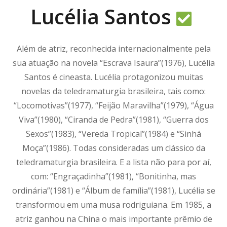
Lucélia Santos
Além de atriz, reconhecida internacionalmente pela
sua atuação na novela “Escrava Isaura”(1976), Lucélia
Santos é cineasta. Lucélia protagonizou muitas
novelas da teledramaturgia brasileira, tais como:
“Locomotivas”(1977), “Feijão Maravilha”(1979), “Água
Viva”(1980), “Ciranda de Pedra”(1981), “Guerra dos
Sexos”(1983), “Vereda Tropical”(1984) e “Sinhá
Moça”(1986). Todas consideradas um clássico da
teledramaturgia brasileira. E a lista não para por aí,
com: “Engraçadinha”(1981), “Bonitinha, mas
ordinária”(1981) e “Álbum de família”(1981), Lucélia se
transformou em uma musa rodriguiana. Em 1985, a
atriz ganhou na China o mais importante prêmio de