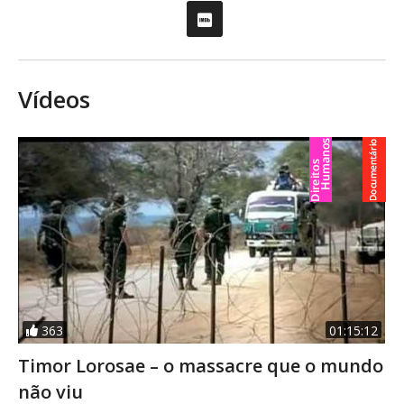
Vídeos
363
01:15:12
Timor Lorosae – o massacre que o mundo
não viu