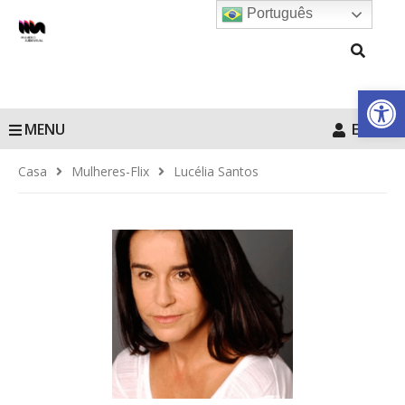
Português
Barra de Fe
MENU
Entrar
Casa
Mulheres-Flix
Lucélia Santos