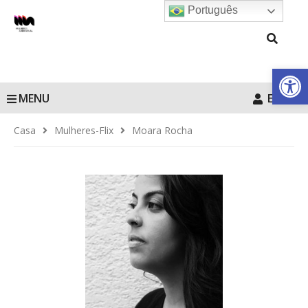
Português
Barra de Fe
MENU
Entrar
Casa
Mulheres-Flix
Moara Rocha