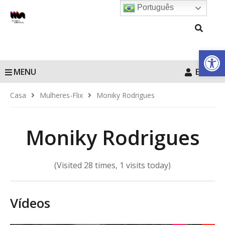
Português
Barra de Fe
MENU
Entrar
Casa
Mulheres-Flix
Moniky Rodrigues
Moniky Rodrigues
(Visited 28 times, 1 visits today)
Vídeos