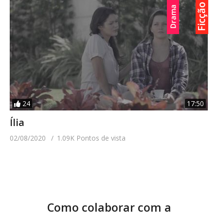
24
17:50
Ília
02/08/2020
1.09K Pontos de vista
Como colaborar com a