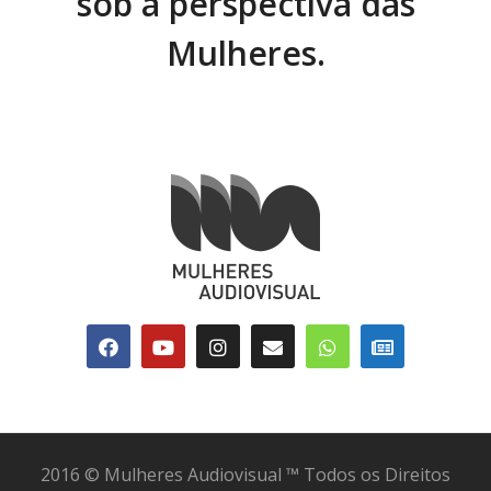
sob a perspectiva das
Mulheres.
2016 © Mulheres Audiovisual ™ Todos os Direitos