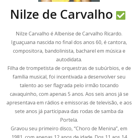
Nilze de Carvalho
Nilze Carvalho é Albenise de Carvalho Ricardo.
Iguaçuana nascida no final dos anos 60, é cantora,
compositora, bandolinista, bacharel em música e
autodidata.
Filha de trompetista de orquestras de subúrbios, e de
família musical, foi incentivada a desenvolver seu
talento ao ser flagrada pelo irmão tocando
cavaquinho, com apenas 5 anos. Aos seis anos já se
apresentava em rádios e emissoras de televisão, e aos
sete anos já participava das rodas de samba da
Portela.
Gravou seu primeiro disco, “Choro de Menina”, em
1981, com apenas 12 anos de idade. Dos 11 aos 14