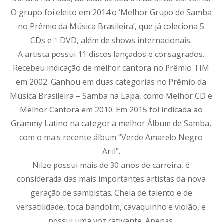
O grupo foi eleito em 2014 o ‘Melhor Grupo de Samba
no Prêmio da Música Brasileira’, que já coleciona 5
CDs e 1 DVD, além de shows internacionais.
A artista possui 11 discos lançados e consagrados.
Recebeu indicação de melhor cantora no Prêmio TIM
em 2002. Ganhou em duas categorias no Prêmio da
Música Brasileira – Samba na Lapa, como Melhor CD e
Melhor Cantora em 2010. Em 2015 foi indicada ao
Grammy Latino na categoria melhor Álbum de Samba,
com o mais recente álbum “Verde Amarelo Negro
Anil”.
Nilze possui mais de 30 anos de carreira, é
considerada das mais importantes artistas da nova
geração de sambistas. Cheia de talento e de
versatilidade, toca bandolim, cavaquinho e violão, e
possui uma voz cativante. Apenas.