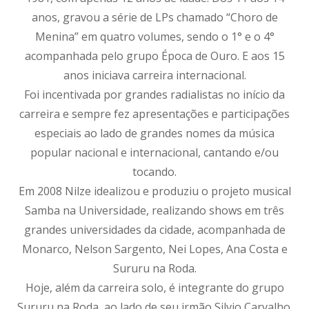
anos, gravou a série de LPs chamado “Choro de
Menina” em quatro volumes, sendo o 1° e o 4°
acompanhada pelo grupo Época de Ouro. E aos 15
anos iniciava carreira internacional.
Foi incentivada por grandes radialistas no início da
carreira e sempre fez apresentações e participações
especiais ao lado de grandes nomes da música
popular nacional e internacional, cantando e/ou
tocando.
Em 2008 Nilze idealizou e produziu o projeto musical
Samba na Universidade, realizando shows em três
grandes universidades da cidade, acompanhada de
Monarco, Nelson Sargento, Nei Lopes, Ana Costa e
Sururu na Roda.
Hoje, além da carreira solo, é integrante do grupo
Sururu na Roda, ao lado de seu irmão Silvio Carvalho.