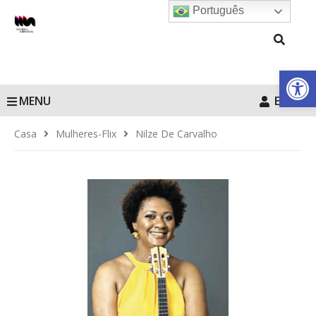
Português
Barra de Fe
MENU
Entrar
Casa
Mulheres-Flix
Nilze De Carvalho