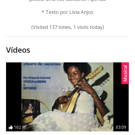
* Texto por Lívia Anjos
(Visited 137 times, 1 visits today)
Vídeos
162
03:09