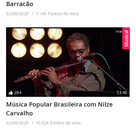
Barracão
02/08/2020
7.14K Pontos de vista
284
53:46
Música Popular Brasileira com Nilze
Carvalho
02/08/2020
10.02K Pontos de vista