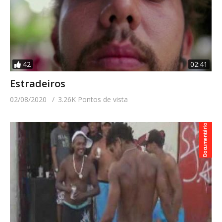
42
02:41
Estradeiros
02/08/2020
3.26K Pontos de vista