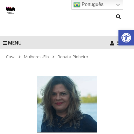
Português
Barra de Fe
MENU
Entrar
Casa
Mulheres-Flix
Renata Pinheiro