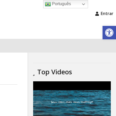
Português
Entrar
Barra de Fe
Top Videos