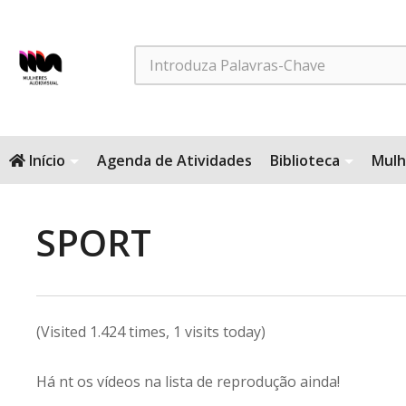
Search
Início
Agenda de Atividades
Biblioteca
Mulh
SPORT
(Visited 1.424 times, 1 visits today)
Há nt os vídeos na lista de reprodução ainda!