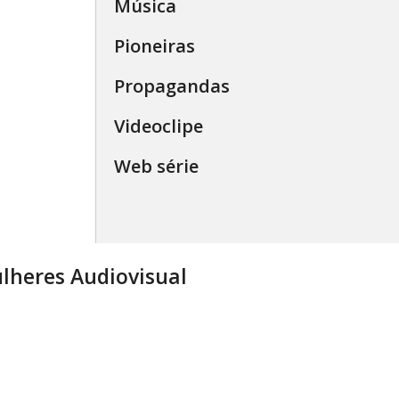
Música
Pioneiras
Propagandas
Videoclipe
Web série
lheres Audiovisual