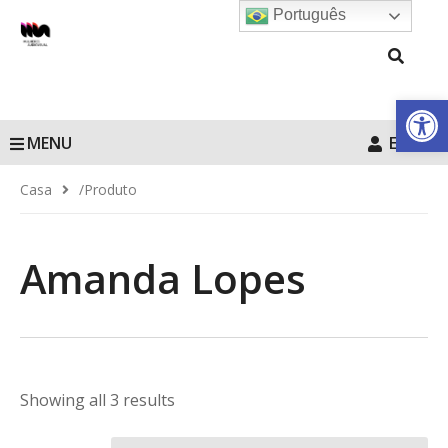
Português
Barra de Fe
MENU
Entrar
Casa
/produto
Amanda Lopes
Showing all 3 results