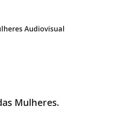
lheres Audiovisual
 das Mulheres.