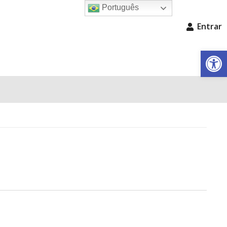
Português
Entrar
Barra de Fe