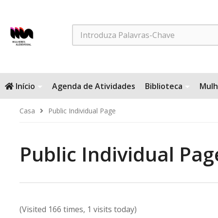
Search
Início
Agenda de Atividades
Biblioteca
Mulh
Casa
Public Individual Page
Public Individual Pag
(Visited 166 times, 1 visits today)