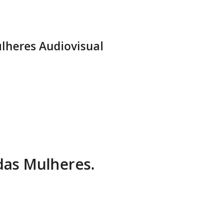
lheres Audiovisual
 das Mulheres.