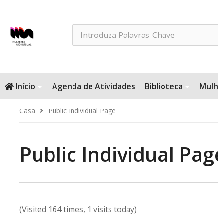
Search
Início
Agenda de Atividades
Biblioteca
Mulh
Casa
Public Individual Page
Public Individual Pag
(Visited 164 times, 1 visits today)