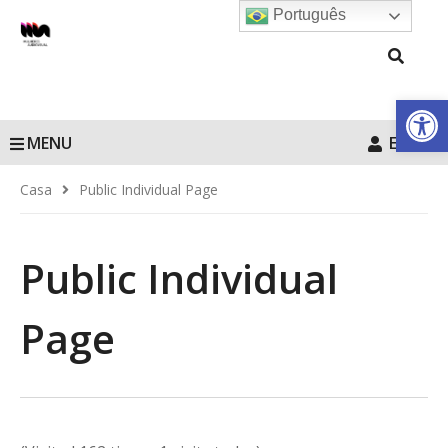
Português
Barra de Fe
MENU
Entrar
Casa
Public Individual Page
Public Individual
Page