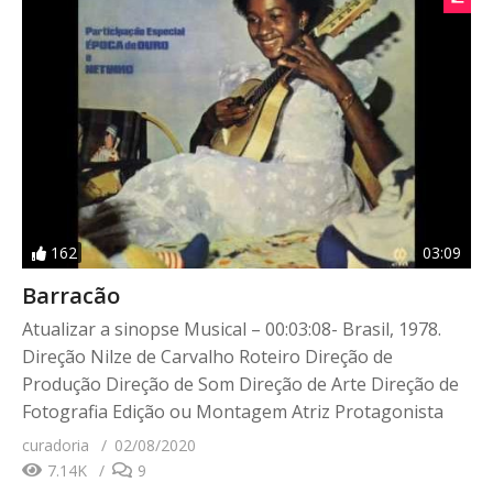
162
03:09
Barracão
Atualizar a sinopse Musical – 00:03:08- Brasil, 1978.
Direção Nilze de Carvalho Roteiro Direção de
Produção Direção de Som Direção de Arte Direção de
Fotografia Edição ou Montagem Atriz Protagonista
curadoria
02/08/2020
7.14K
9