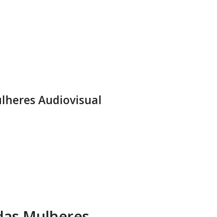
lheres Audiovisual
 das Mulheres.