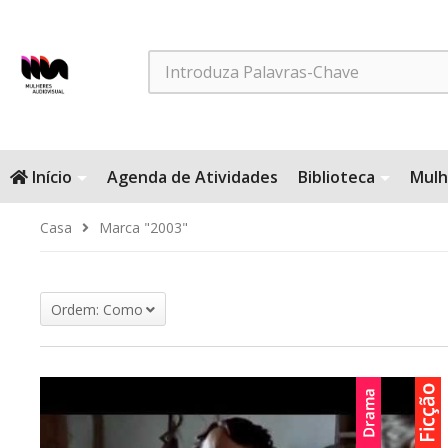
Search
Início
Agenda de Atividades
Biblioteca
Mulh
Casa
Marca "2003"
Ordem: Como