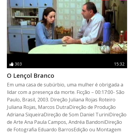
303
15:32
O Lençol Branco
Em uma casa de subúrbio, uma mulher é obrigada a
lidar com a presença da morte. Ficção – 00:17:00- São
Paulo, Brasil, 2003. Direção Juliana Rojas Roteiro
Juliana Rojas, Marcos DutraDireção de Produção
Adriana SiqueiraDireção de Som Daniel TuriniDireção
de Arte Ana Paula Campos, Andréa BandoniDireção
de Fotografia Eduardo BarrosEdição ou Montagem