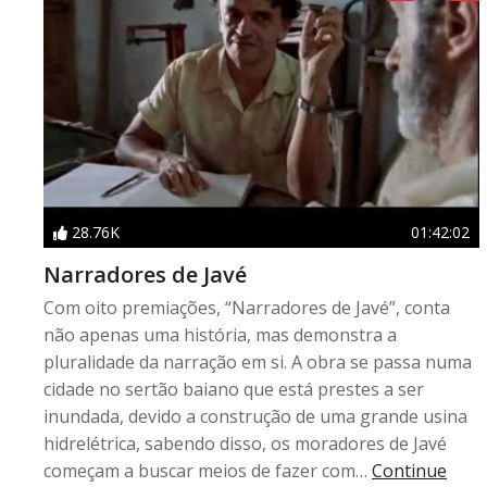
28.76K
01:42:02
Narradores de Javé
Com oito premiações, “Narradores de Javé”, conta
não apenas uma história, mas demonstra a
pluralidade da narração em si. A obra se passa numa
cidade no sertão baiano que está prestes a ser
inundada, devido a construção de uma grande usina
hidrelétrica, sabendo disso, os moradores de Javé
começam a buscar meios de fazer com…
Continue