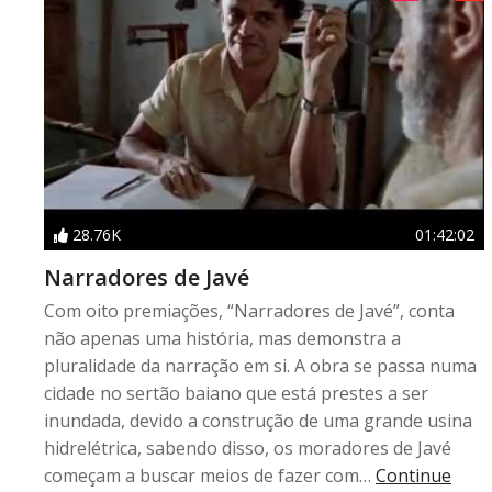
28.76K
01:42:02
Narradores de Javé
Com oito premiações, “Narradores de Javé”, conta
não apenas uma história, mas demonstra a
pluralidade da narração em si. A obra se passa numa
cidade no sertão baiano que está prestes a ser
inundada, devido a construção de uma grande usina
hidrelétrica, sabendo disso, os moradores de Javé
começam a buscar meios de fazer com…
Continue