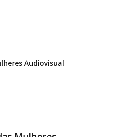
lheres Audiovisual
 das Mulheres.