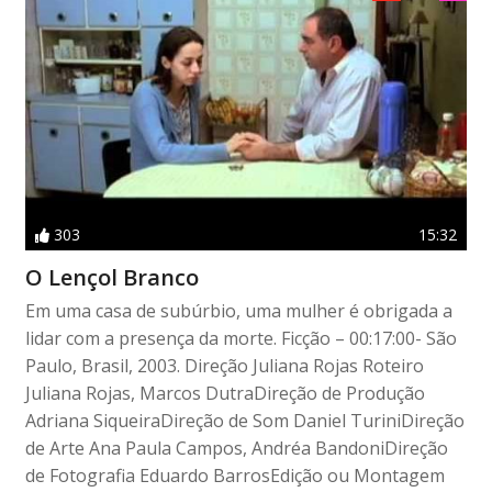
303
15:32
O Lençol Branco
Em uma casa de subúrbio, uma mulher é obrigada a
lidar com a presença da morte. Ficção – 00:17:00- São
Paulo, Brasil, 2003. Direção Juliana Rojas Roteiro
Juliana Rojas, Marcos DutraDireção de Produção
Adriana SiqueiraDireção de Som Daniel TuriniDireção
de Arte Ana Paula Campos, Andréa BandoniDireção
de Fotografia Eduardo BarrosEdição ou Montagem