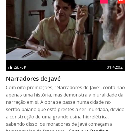
28.76K
01:42:02
Narradores de Javé
Com oito premiações, “Narradores de Javé”, conta não
apenas uma história, mas demonstra a pluralidade da
narração em si. A obra se passa numa cidade no
sertão baiano que está prestes a ser inundada, devido
a construção de uma grande usina hidrelétrica,
sabendo disso, os moradores de Javé começam a