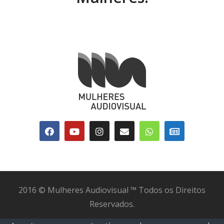
2016 © Mulheres Audiovisual ™ Todos os Direitos
Reservados.