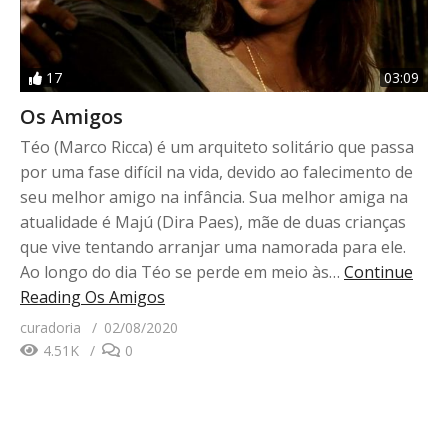
17
03:09
Os Amigos
Téo (Marco Ricca) é um arquiteto solitário que passa
por uma fase difícil na vida, devido ao falecimento de
seu melhor amigo na infância. Sua melhor amiga na
atualidade é Majú (Dira Paes), mãe de duas crianças
que vive tentando arranjar uma namorada para ele.
Ao longo do dia Téo se perde em meio às…
Continue
Reading
Os Amigos
curadoria
02/08/2020
4.51K
0