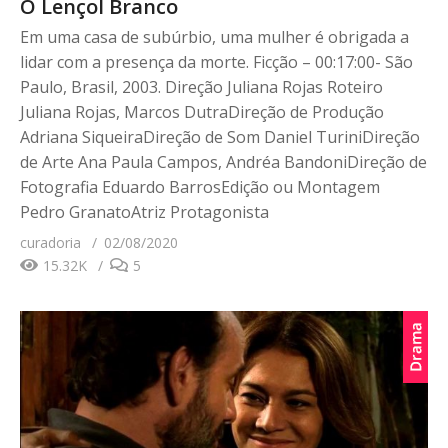
O Lençol Branco
Em uma casa de subúrbio, uma mulher é obrigada a
lidar com a presença da morte. Ficção – 00:17:00- São
Paulo, Brasil, 2003. Direção Juliana Rojas Roteiro
Juliana Rojas, Marcos DutraDireção de Produção
Adriana SiqueiraDireção de Som Daniel TuriniDireção
de Arte Ana Paula Campos, Andréa BandoniDireção de
Fotografia Eduardo BarrosEdição ou Montagem
Pedro GranatoAtriz Protagonista
curadoria
02/08/2020
15.32K
5