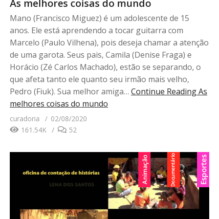
As melhores coisas do mundo
Mano (Francisco Miguez) é um adolescente de 15
anos. Ele está aprendendo a tocar guitarra com
Marcelo (Paulo Vilhena), pois deseja chamar a atenção
de uma garota. Seus pais, Camila (Denise Fraga) e
Horácio (Zé Carlos Machado), estão se separando, o
que afeta tanto ele quanto seu irmão mais velho,
Pedro (Fiuk). Sua melhor amiga…
Continue Reading
As
melhores coisas do mundo
curadoria
02/08/2020
161.54K
52