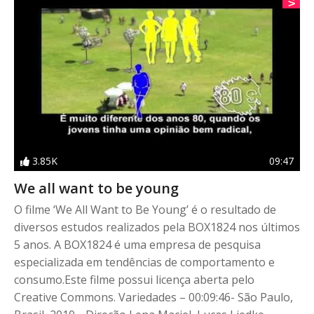
3.85K
09:47
We all want to be young
O filme ‘We All Want to Be Young’ é o resultado de
diversos estudos realizados pela BOX1824 nos últimos
5 anos. A BOX1824 é uma empresa de pesquisa
especializada em tendências de comportamento e
consumo.Este filme possui licença aberta pelo
Creative Commons. Variedades – 00:09:46- São Paulo,