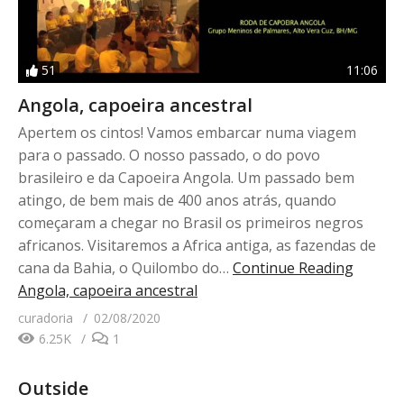
51
11:06
Angola, capoeira ancestral
Apertem os cintos! Vamos embarcar numa viagem
para o passado. O nosso passado, o do povo
brasileiro e da Capoeira Angola. Um passado bem
atingo, de bem mais de 400 anos atrás, quando
começaram a chegar no Brasil os primeiros negros
africanos. Visitaremos a Africa antiga, as fazendas de
cana da Bahia, o Quilombo do…
Continue Reading
Angola, capoeira ancestral
curadoria
02/08/2020
6.25K
1
Outside