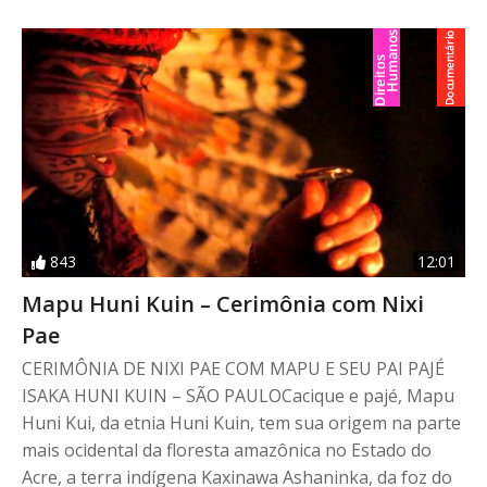
843
12:01
Mapu Huni Kuin – Cerimônia com Nixi
Pae
CERIMÔNIA DE NIXI PAE COM MAPU E SEU PAI PAJÉ
ISAKA HUNI KUIN – SÃO PAULOCacique e pajé, Mapu
Huni Kui, da etnia Huni Kuin, tem sua origem na parte
mais ocidental da floresta amazônica no Estado do
Acre, a terra indígena Kaxinawa Ashaninka, da foz do