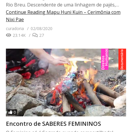
Rio Breu. Descendente de uma linhagem de pajés,…
Continue Reading
Mapu Huni Kuin – Cerimônia com
Nixi Pae
curadoria
02/08/2020
23.14K
27
0
Encontro de SABERES FEMININOS