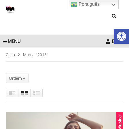
Português
Barra de Fe
MENU
Entrar
Casa
Marca "2018"
Ordem