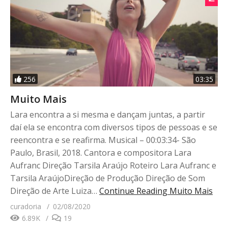
256
03:35
Muito Mais
Lara encontra a si mesma e dançam juntas, a partir
daí ela se encontra com diversos tipos de pessoas e se
reencontra e se reafirma. Musical – 00:03:34- São
Paulo, Brasil, 2018. Cantora e compositora Lara
Aufranc Direção Tarsila Araújo Roteiro Lara Aufranc e
Tarsila AraújoDireção de Produção Direção de Som
Direção de Arte Luiza…
Continue Reading
Muito Mais
curadoria
02/08/2020
6.89K
19