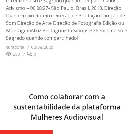
O Feminino só é Sagrado quando compartilhado!
Ativismo – 00:08:27- São Paulo, Brasil, 2018. Direção
Diana Freixo Roteiro Direção de Produção Direção de
Som Direção de Arte Direção de Fotografia Edição ou
MontagemAtriz Protagonista SinopseO Feminino só é
Sagrado quando compartilhado!.
curadoria
02/08/2020
290
0
Como colaborar com a
sustentabilidade da plataforma
Mulheres Audiovisual