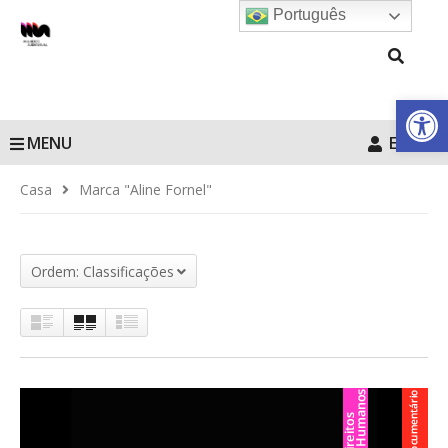
Português
Barra de Fe
MENU
Entrar
Casa
Marca "Aline Fornel"
Ordem: Classificações