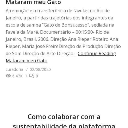
Mataram meu Gato
A remoção e a transferência de favelas no Rio de
Janeiro, a partir das trajetórias dos integrantes da
escola de samba “Gato de Bonsucesso”, sediada na
Favela da Maré. Documentário – 00:15:00- Rio de
Janeiro, Brasil, 2006. Direção Ana Rieper Roteiro Ana
Rieper, Maria José FreireDireção de Produção Direção
de Som Direção de Arte Direção…
Continue Reading
Mataram meu Gato
curadoria
02/08/2020
6.47K
8
Como colaborar com a
sustentabilidade da plataforma