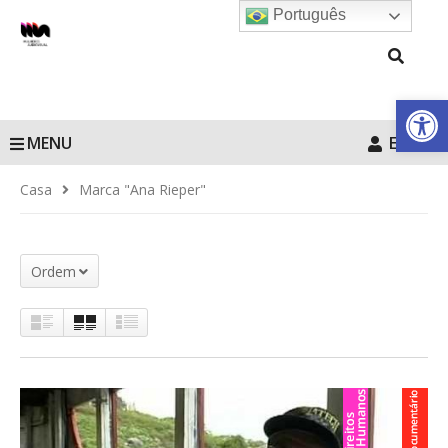
Português
Barra de Fe
MENU
Entrar
Casa
Marca "Ana Rieper"
Ordem