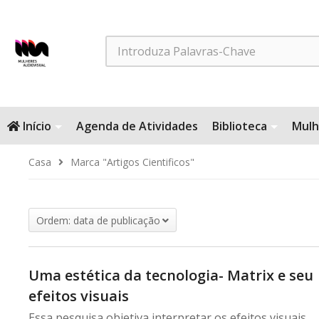
Search
Início
Agenda de Atividades
Biblioteca
Mulh
Casa
Marca "Artigos Cientificos"
Ordem: data de publicação
Uma estética da tecnologia- Matrix e seu
efeitos visuais
Essa pesquisa objetiva interpretar os efeitos visuais