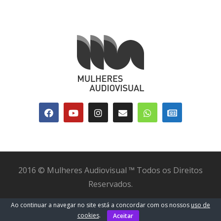
2016 © Mulheres Audiovisual ™ Todos os Direitos
Reservados.
Termos e Condições
Ao continuar a navegar no site está a concordar com os nossos
uso de
cookies
.
Aceitar