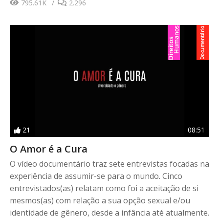
795.61K
2.296
21
08:51
O Amor é a Cura
O vídeo documentário traz sete entrevistas focadas na
experiência de assumir-se para o mundo. Cinco
entrevistados(as) relatam como foi a aceitação de si
mesmos(as) com relação a sua opção sexual e/ou
identidade de gênero, desde a infância até atualmente.