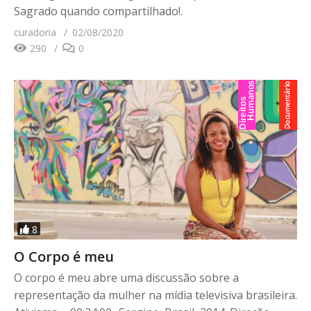
Sagrado quando compartilhado!.
curadoria
02/08/2020
290
0
8
O Corpo é meu
O corpo é meu abre uma discussão sobre a
representação da mulher na mídia televisiva brasileira.