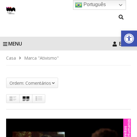
Português
Barra de Fe
MENU
Entrar
Casa
Marca "Ativismo"
Ordem: Comentários