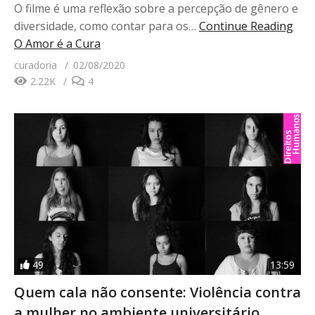
O filme é uma reflexão sobre a percepção de gênero e
diversidade, como contar para os…
Continue Reading
O Amor é a Cura
curadoria
02/08/2020
2.22K
4
49
13:59
Quem cala não consente: Violência contra
a mulher no ambiente universitário