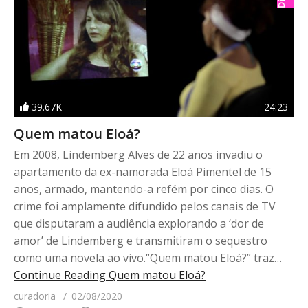
39.67K
24:23
Quem matou Eloá?
Em 2008, Lindemberg Alves de 22 anos invadiu o
apartamento da ex-namorada Eloá Pimentel de 15
anos, armado, mantendo-a refém por cinco dias. O
crime foi amplamente difundido pelos canais de TV
que disputaram a audiência explorando a ‘dor de
amor’ de Lindemberg e transmitiram o sequestro
como uma novela ao vivo.“Quem matou Eloá?” traz…
Continue Reading
Quem matou Eloá?
curadoria
02/08/2020