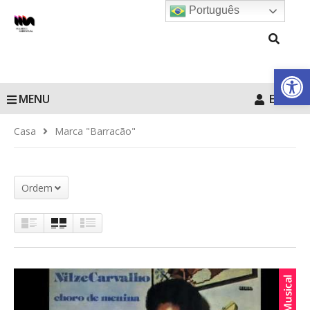
Português
Barra de Fe
MENU
Entrar
Casa
Marca "Barracão"
Ordem