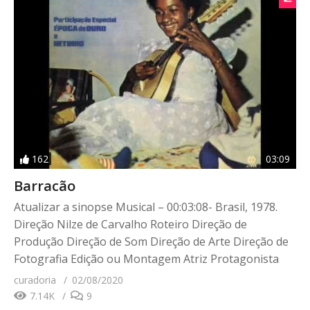
162
03:09
Barracão
Atualizar a sinopse Musical – 00:03:08- Brasil, 1978.
Direção Nilze de Carvalho Roteiro Direção de
Produção Direção de Som Direção de Arte Direção de
Fotografia Edição ou Montagem Atriz Protagonista
curadoria
02/08/2020
7.14K
9