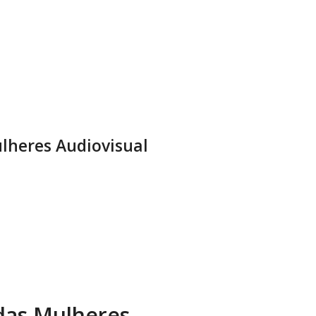
lheres Audiovisual
 das Mulheres.