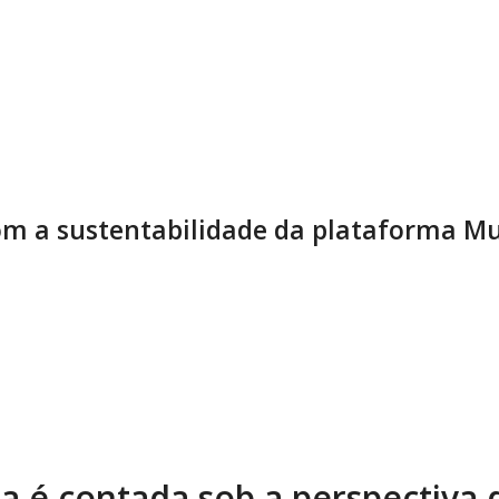
m a sustentabilidade da plataforma Mu
ia é contada sob a perspectiva