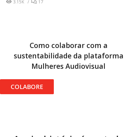
3.15K
17
Como colaborar com a
sustentabilidade da plataforma
Mulheres Audiovisual
COLABORE