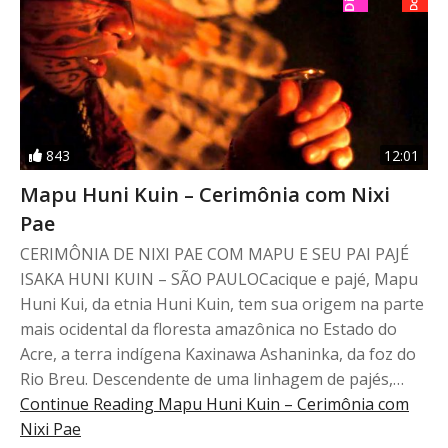
843
12:01
Mapu Huni Kuin – Cerimônia com Nixi
Pae
CERIMÔNIA DE NIXI PAE COM MAPU E SEU PAI PAJÉ
ISAKA HUNI KUIN – SÃO PAULOCacique e pajé, Mapu
Huni Kui, da etnia Huni Kuin, tem sua origem na parte
mais ocidental da floresta amazônica no Estado do
Acre, a terra indígena Kaxinawa Ashaninka, da foz do
Rio Breu. Descendente de uma linhagem de pajés,…
Continue Reading
Mapu Huni Kuin – Cerimônia com
Nixi Pae