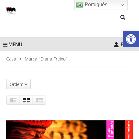
Português
Barra de Fe
MENU
Entrar
Casa
Marca "Diana Freixo"
Ordem