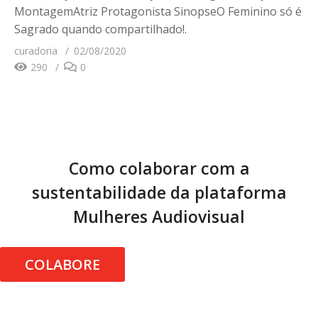
MontagemAtriz Protagonista SinopseO Feminino só é
Sagrado quando compartilhado!.
curadoria
02/08/2020
290
0
Como colaborar com a
sustentabilidade da plataforma
Mulheres Audiovisual
COLABORE