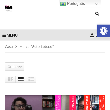
Português
Barra de Fe
MENU
Entrar
Casa
Marca "Guto Lobato"
Ordem