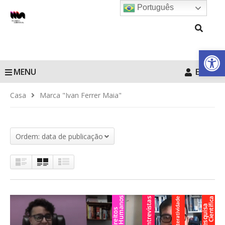
Português
Barra de Fe
MENU
Entrar
Casa
Marca "Ivan Ferrer Maia"
Ordem: data de publicação