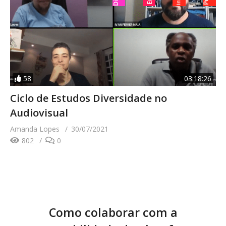
58
03:18:26
Ciclo de Estudos Diversidade no
Audiovisual
Amanda Lopes
30/07/2021
802
0
Como colaborar com a