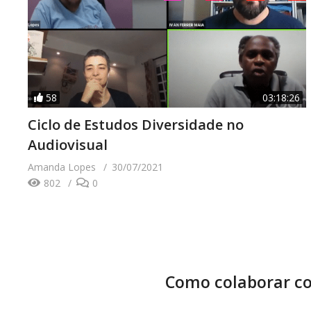
58
03:18:26
Ciclo de Estudos Diversidade no
Audiovisual
Amanda Lopes
30/07/2021
802
0
Como colaborar co