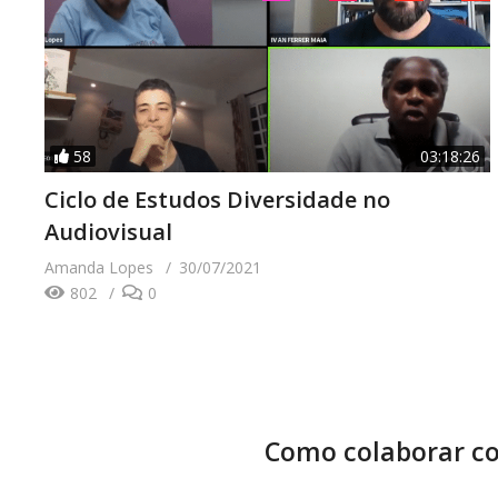
58
03:18:26
Ciclo de Estudos Diversidade no
Audiovisual
Amanda Lopes
30/07/2021
802
0
Como colaborar co