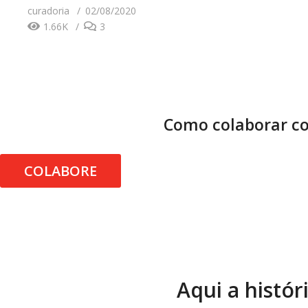
curadoria
02/08/2020
1.66K
3
Como colaborar co
COLABORE
Aqui a histór