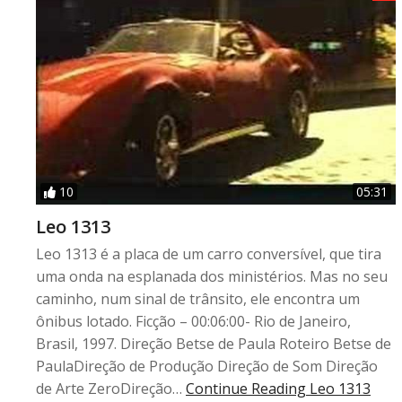
10
05:31
Leo 1313
Leo 1313 é a placa de um carro conversível, que tira
uma onda na esplanada dos ministérios. Mas no seu
caminho, num sinal de trânsito, ele encontra um
ônibus lotado. Ficção – 00:06:00- Rio de Janeiro,
Brasil, 1997. Direção Betse de Paula Roteiro Betse de
PaulaDireção de Produção Direção de Som Direção
de Arte ZeroDireção…
Continue Reading
Leo 1313