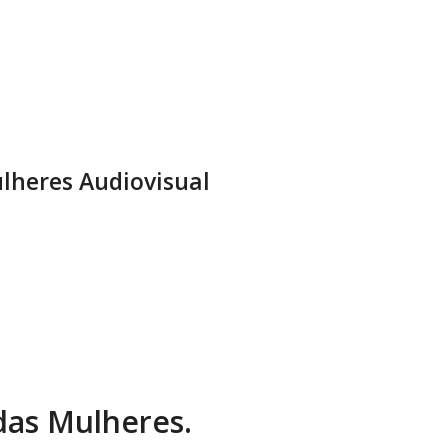
lheres Audiovisual
 das Mulheres.