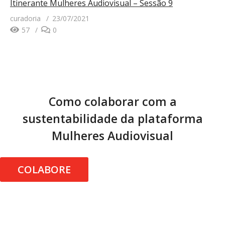
Itinerante Mulheres Audiovisual – Sessão 9
curadoria
23/07/2021
57
0
Como colaborar com a
sustentabilidade da plataforma
Mulheres Audiovisual
COLABORE