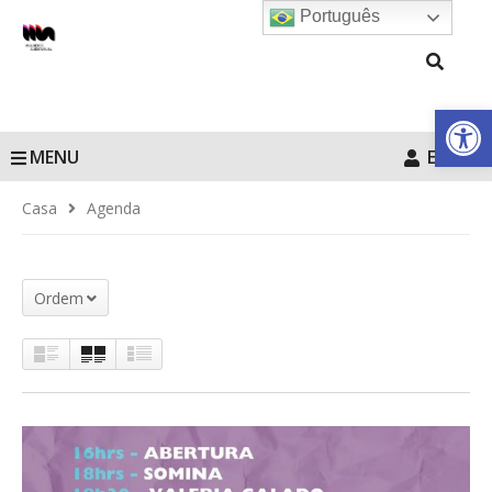
Português
Barra de Fe
MENU
Entrar
Casa
Agenda
Ordem