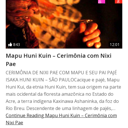
843
12:01
Mapu Huni Kuin – Cerimônia com Nixi
Pae
CERIMÔNIA DE NIXI PAE COM MAPU E SEU PAI PAJÉ
ISAKA HUNI KUIN – SÃO PAULOCacique e pajé, Mapu
Huni Kui, da etnia Huni Kuin, tem sua origem na parte
mais ocidental da floresta amazônica no Estado do
Acre, a terra indígena Kaxinawa Ashaninka, da foz do
Rio Breu. Descendente de uma linhagem de pajés,…
Continue Reading
Mapu Huni Kuin – Cerimônia com
Nixi Pae