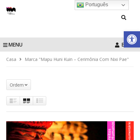
Português
Barra de Fe
MENU
Entrar
Casa
Marca "Mapu Huni Kuin – Cerimônia Com Nixi Pae"
Ordem