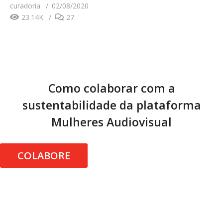
curadoria
02/08/2020
23.14K
27
Como colaborar com a
sustentabilidade da plataforma
Mulheres Audiovisual
COLABORE