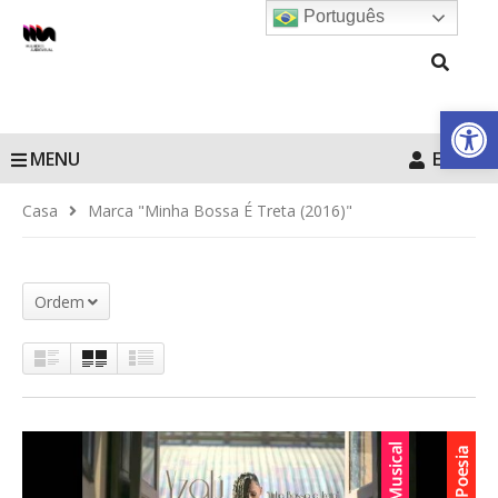
Português
Barra de Fe
MENU
Entrar
Casa
Marca "Minha Bossa É Treta (2016)"
Ordem