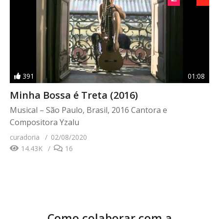
391
01:08
Minha Bossa é Treta (2016)
Musical – São Paulo, Brasil, 2016 Cantora e
Compositora Yzalu
curadoria
02/08/2020
14.43K
16
Como colaborar com a