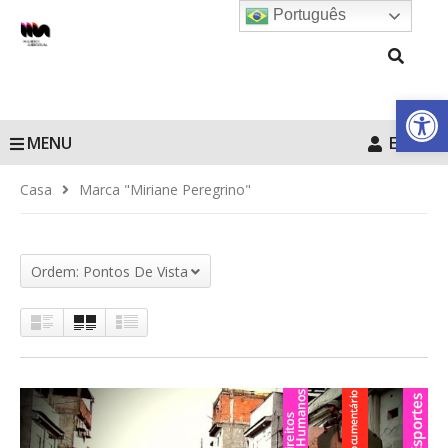
Português
Barra de Fe
MENU
Entrar
Casa
Marca "Miriane Peregrino"
Ordem: Pontos De Vista