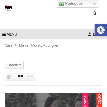
Português
Barra de Fe
MENU
Entrar
Casa
Marca "Moniky Rodrigues"
Ordem