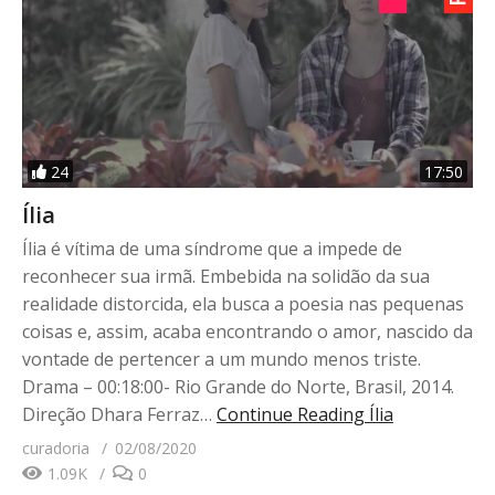
24
17:50
Ília
Ília é vítima de uma síndrome que a impede de
reconhecer sua irmã. Embebida na solidão da sua
realidade distorcida, ela busca a poesia nas pequenas
coisas e, assim, acaba encontrando o amor, nascido da
vontade de pertencer a um mundo menos triste.
Drama – 00:18:00- Rio Grande do Norte, Brasil, 2014.
Direção Dhara Ferraz…
Continue Reading
Ília
curadoria
02/08/2020
1.09K
0