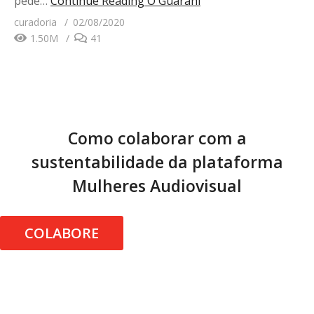
pede…
Continue Reading
O Guarani
curadoria
02/08/2020
1.50M
41
Como colaborar com a
sustentabilidade da plataforma
Mulheres Audiovisual
COLABORE