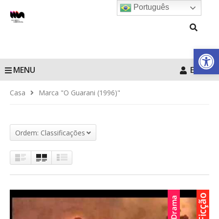
Português
Barra de Fe
MENU
Entrar
Casa
Marca "O Guarani (1996)"
Ordem: Classificações