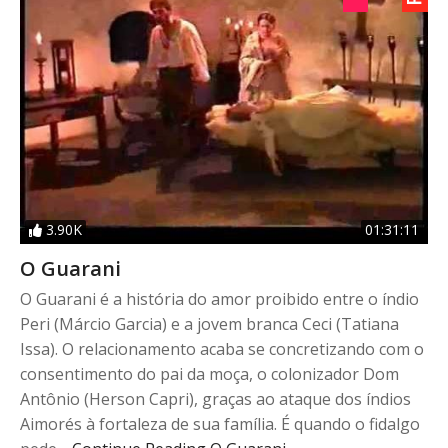
3.90K
01:31:11
O Guarani
O Guarani é a história do amor proibido entre o índio
Peri (Márcio Garcia) e a jovem branca Ceci (Tatiana
Issa). O relacionamento acaba se concretizando com o
consentimento do pai da moça, o colonizador Dom
Antônio (Herson Capri), graças ao ataque dos índios
Aimorés à fortaleza de sua família. É quando o fidalgo